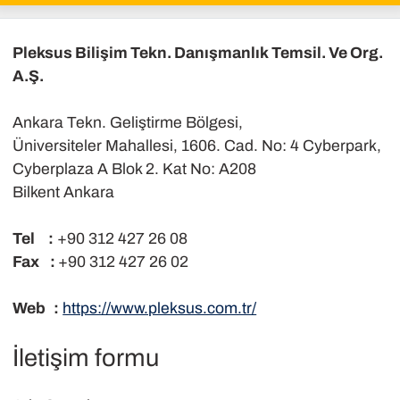
Pleksus Bilişim Tekn. Danışmanlık Temsil. Ve Org.
A.Ş.
Ankara Tekn. Geliştirme Bölgesi,
Üniversiteler Mahallesi, 1606. Cad. No: 4 Cyberpark,
Cyberplaza A Blok 2. Kat No: A208
Bilkent Ankara
Tel :
+90 312 427 26 08
Fax :
+90 312 427 26 02
Web :
https://www.pleksus.com.tr/
İletişim formu