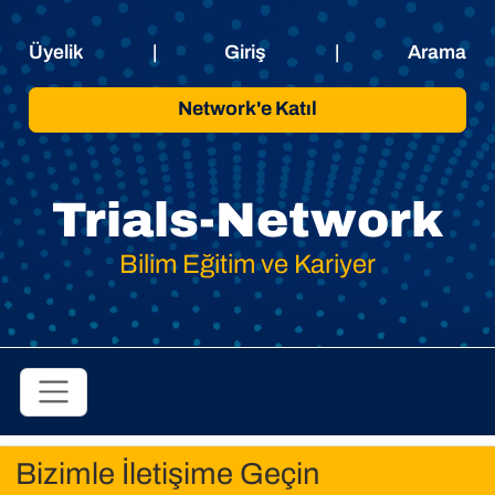
Üyelik
|
Giriş
|
Arama
Network'e Katıl
Trials-Network
Bilim Eğitim ve Kariyer
Bizimle İletişime Geçin