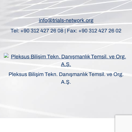
info@trials-network.org
Tel: +90 312 427 26 08 | Fax: +90 312 427 26 02
Pleksus Bilişim Tekn. Danışmanlık Temsil. ve Org.
A.Ş.