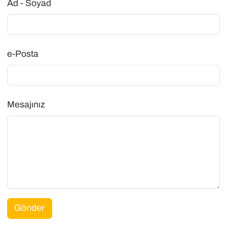
Ad - Soyad
e-Posta
Mesajınız