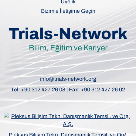
Üyelik
Bizimle İletişime Geçin
Trials-Network
Bilim, Eğitim ve Kariyer
info@trials-network.org
Tel: +90 312 427 26 08 | Fax: +90 312 427 26 02
Pleksus Bilişim Tekn. Danışmanlık Temsil. ve Org.