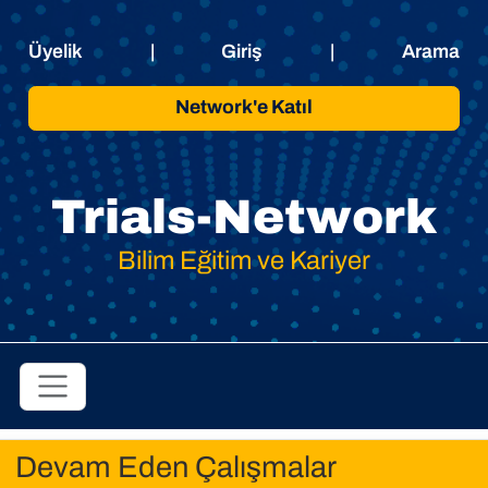
Üyelik
|
Giriş
|
Arama
Network'e Katıl
Trials-Network
Bilim Eğitim ve Kariyer
Devam Eden Çalışmalar