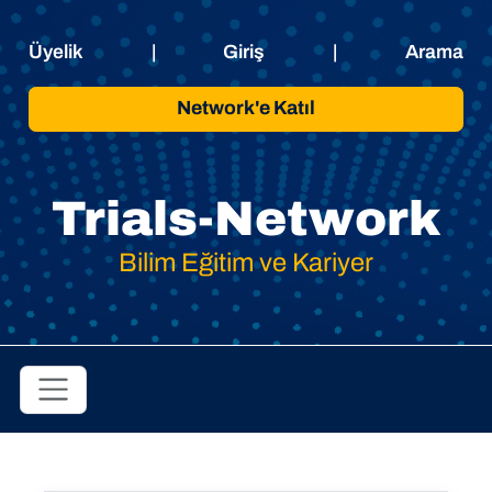
Üyelik
|
Giriş
|
Arama
Network'e Katıl
Trials-Network
Bilim Eğitim ve Kariyer