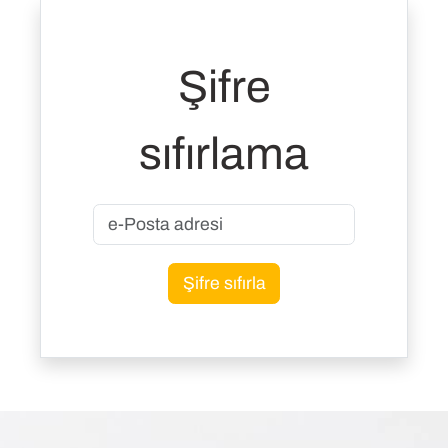
Şifre
sıfırlama