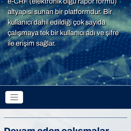
e-CRF (elektronik olgu rapor formu)
altyapısı sunan bir platformdur. Bir
kullanıcı dahil edildiği çok sayıda
çalışmaya tek bir kullanıcı adı ve şifre
ile erişim sağlar.
Devam eden çalışmalar