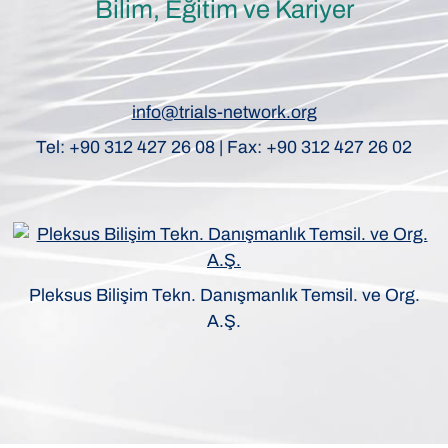
Bilim, Eğitim ve Kariyer
info@trials-network.org
Tel: +90 312 427 26 08 | Fax: +90 312 427 26 02
Pleksus Bilişim Tekn. Danışmanlık Temsil. ve Org.
A.Ş.