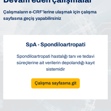
Çalışmaların e-CRF’lerine ulaşmak için çalışma
sayfasına geçiş yapabilirsiniz
SpA - Spondiloartropati
Spondiloartropati hastalığı tanı ve tedavi
süreçlerine ait verilerin depolandığı kayıt
sistemidir
Çalışma sayfasına git