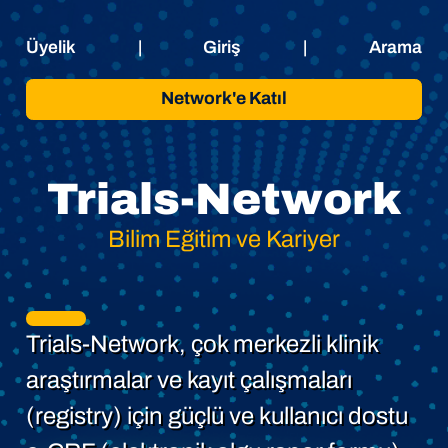
Üyelik
|
Giriş
|
Arama
Network'e Katıl
Trials-Network
Bilim Eğitim ve Kariyer
Trials-Network, çok merkezli klinik
araştırmalar ve kayıt çalışmaları
(registry) için güçlü ve kullanıcı dostu