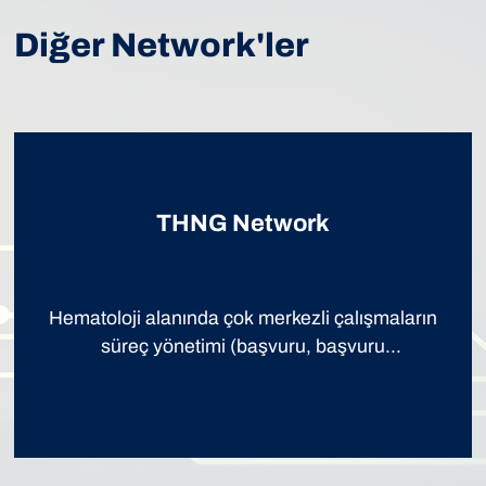
Diğer Network'ler
THNG Network
Hematoloji alanında çok merkezli çalışmaların
süreç yönetimi (başvuru, başvuru
değerlendirme, veri toplama, değerlendirme)
için kullanılmaktadır.